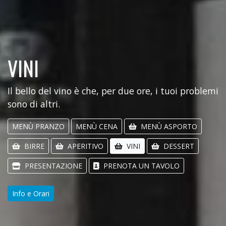
VINI
Il bello del vino è che, per due ore, i tuoi problemi
sono di altri.
MENÙ PRANZO
MENÙ CENA
MENÙ ASPORTO
BIRRE
APERITIVO
VINI
DESSERT
PRESENTAZIONE
PRENOTA UN TAVOLO
Info e Orari