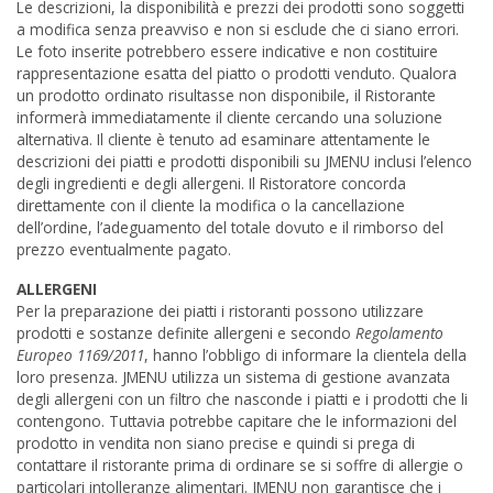
Le descrizioni, la disponibilità e prezzi dei prodotti sono soggetti
a modifica senza preavviso e non si esclude che ci siano errori.
Le foto inserite potrebbero essere indicative e non costituire
rappresentazione esatta del piatto o prodotti venduto. Qualora
un prodotto ordinato risultasse non disponibile, il Ristorante
informerà immediatamente il cliente cercando una soluzione
alternativa. Il cliente è tenuto ad esaminare attentamente le
descrizioni dei piatti e prodotti disponibili su JMENU inclusi l’elenco
degli ingredienti e degli allergeni. Il Ristoratore concorda
direttamente con il cliente la modifica o la cancellazione
dell’ordine, l’adeguamento del totale dovuto e il rimborso del
prezzo eventualmente pagato.
ALLERGENI
Per la preparazione dei piatti i ristoranti possono utilizzare
prodotti e sostanze definite allergeni e secondo
Regolamento
Europeo 1169/2011
, hanno l’obbligo di informare la clientela della
loro presenza. JMENU utilizza un sistema di gestione avanzata
degli allergeni con un filtro che nasconde i piatti e i prodotti che li
contengono. Tuttavia potrebbe capitare che le informazioni del
prodotto in vendita non siano precise e quindi si prega di
contattare il ristorante prima di ordinare se si soffre di allergie o
particolari intolleranze alimentari. JMENU non garantisce che i