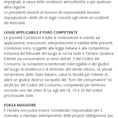
impegnati, a causa delle condizioni atmosferiche o per qualsiasi
altra ragione.
Le precedenti clausole di esonero da responsabilità lasciano
impregiudicati i diritti che la legge concede agli utenti nei confronti
dei Ristoranti.
LEGGE APPLICABILE E FORO COMPETENTE
Le presenti Condizioni e tutte le controversie in merito ad
applicazione, esecuzione, interpretazione e validità delle presenti
Condizioni sono soggette alla legge italiana e alla competenza
esclusiva del tribunale del luogo in cui ha sede il Titolare. Qualora
l’Utente sia consumatore ai sensi dell’art. 3 del Codice del
Consumo, la competenza territoriale inderogabile è del giudice
del luogo di residenza o di domicilio del Utente stesso, se ubicati
nel territorio dello Stato Italiano, salva la facoltà per l’Utente di
adire un giudice diverso da quello del “foro del consumatore” ex
art.66 bis del Codice del Consumo, competente per territorio
secondo uno dei criteri di cui agli artt.18, 19 e 20 del codice
processuale civile.
FORZA MAGGIORE
Il Titolare non potrà essere considerato responsabile per il
mancato o ritardato adempimento delle proprie obbligazioni, per