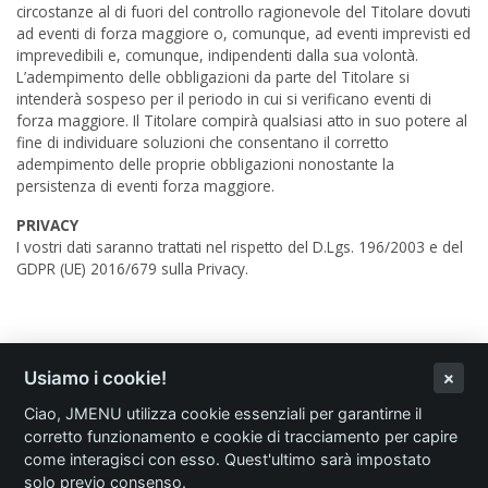
circostanze al di fuori del controllo ragionevole del Titolare dovuti
ad eventi di forza maggiore o, comunque, ad eventi imprevisti ed
imprevedibili e, comunque, indipendenti dalla sua volontà.
L’adempimento delle obbligazioni da parte del Titolare si
intenderà sospeso per il periodo in cui si verificano eventi di
forza maggiore. Il Titolare compirà qualsiasi atto in suo potere al
fine di individuare soluzioni che consentano il corretto
adempimento delle proprie obbligazioni nonostante la
persistenza di eventi forza maggiore.
PRIVACY
I vostri dati saranno trattati nel rispetto del D.Lgs. 196/2003 e del
GDPR (UE) 2016/679 sulla Privacy.
Usiamo i cookie!
Login Ristorante
Ciao, JMENU utilizza cookie essenziali per garantirne il
corretto funzionamento e cookie di tracciamento per capire
JMENU
come interagisci con esso. Quest'ultimo sarà impostato
solo previo consenso.