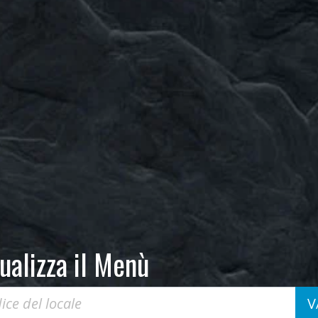
ualizza il Menù
V