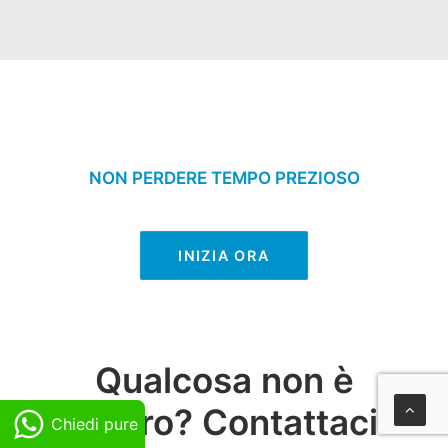
NON PERDERE TEMPO PREZIOSO
INIZIA ORA
Qualcosa non è
chiaro? Contattaci
Chiedi pure