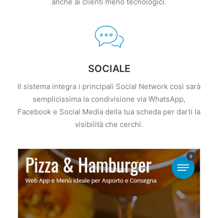
anche ai clienti meno tecnologici.
SOCIALE
Il sistema integra i principali Social Network così sarà
semplicissima la condivisione via WhatsApp,
Facebook e Social Media della tua scheda per darti la
visibilità che cerchi.