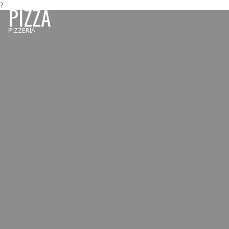
?
PIZZA
PIZZERIA