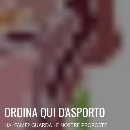
ORDINA QUI D'ASPORTO
HAI FAME? GUARDA LE NOSTRE PROPOSTE