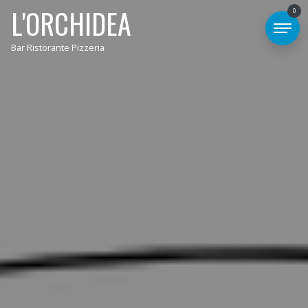
L'ORCHIDEA
0
Bar Ristorante Pizzeria