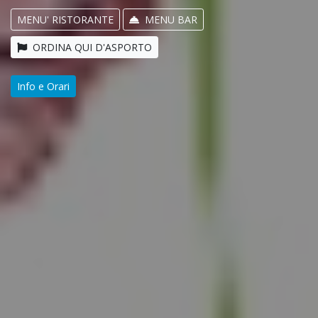
MENU' RISTORANTE
MENU BAR
ORDINA QUI D'ASPORTO
Info e Orari