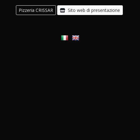
Pizzeria CRISSAR
Sito web di presentazione