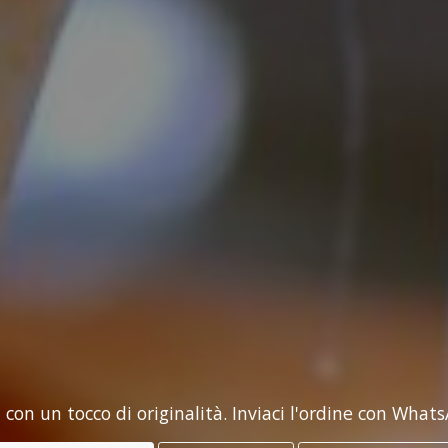
 con un tocco di originalità. Inviaci l'ordine con Wha