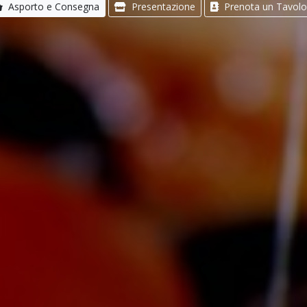
Asporto e Consegna
Presentazione
Prenota un Tavolo