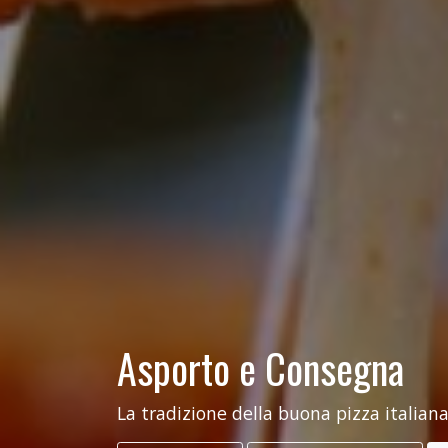
Asporto e Consegna
La tradizione della buona pizza italiana