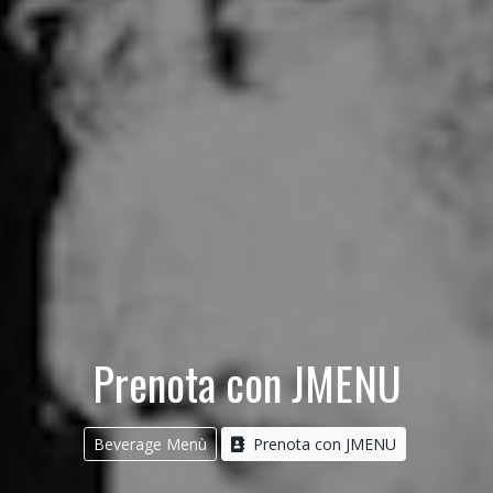
Prenota con JMENU
Beverage Menù
Prenota con JMENU