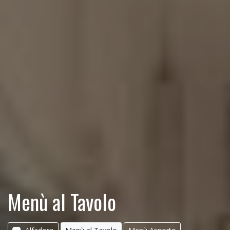
Menù al Tavolo