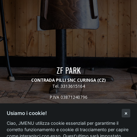
ZF PARK
CONTRADA PILLI SNC CURINGA (CZ)
Tel.
3313615164
P.IVA 03871240796
Usiamo i cookie!
Login Ristorante
Ciao, JMENU utilizza cookie essenziali per garantirne il
corretto funzionamento e cookie di tracciamento per capire
JMENU
come interagisci con esso. Quest'ultimo sarà impostato