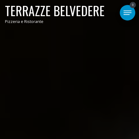
TERRAZZE BELVEDERE
0
Pizzeria e Ristorante