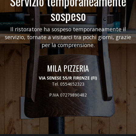
Servizio temporaneamente
sospeso
Il ristoratore ha sospeso temporaneamente il
servizio, tornate a visitarci tra pochi giorni, grazie
per la comprensione.
MILA PIZZERIA
VIA SENESE 55/R FIRENZE (FI)
Tel.
0554652323
P.IVA 07279890482