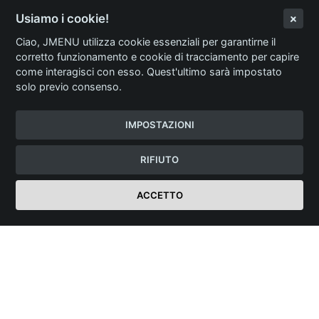
Usiamo i cookie!
Ciao, JMENU utilizza cookie essenziali per garantirne il
corretto funzionamento e cookie di tracciamento per capire
come interagisci con esso. Quest'ultimo sarà impostato
solo previo consenso.
IMPOSTAZIONI
RIFIUTO
ACCETTO
Login Ristorante
JMENU
Menù Digitale Professionale