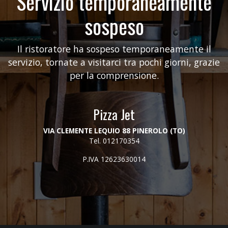
Servizio temporaneamente
sospeso
Il ristoratore ha sospeso temporaneamente il
servizio, tornate a visitarci tra pochi giorni, grazie
per la comprensione.
Pizza Jet
VIA CLEMENTE LEQUIO 88 PINEROLO (TO)
Tel.
012170354
P.IVA 12623630014