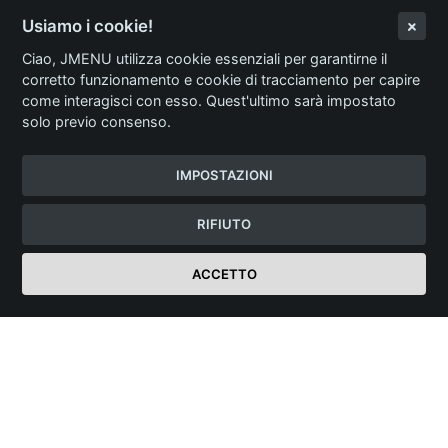
Usiamo i cookie!
Ciao, JMENU utilizza cookie essenziali per garantirne il
corretto funzionamento e cookie di tracciamento per capire
come interagisci con esso. Quest'ultimo sarà impostato
solo previo consenso.
IMPOSTAZIONI
RIFIUTO
ACCETTO
Login Ristorante
JMENU
Menù Digitale Professionale