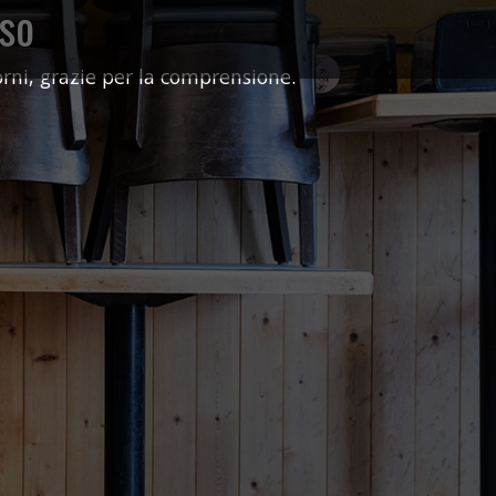
so
orni, grazie per la comprensione.