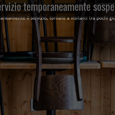
ervizio temporaneamente sospe
aneamente il servizio, tornate a visitarci tra pochi gi