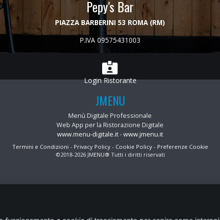
Pepy's Bar
PIAZZA BARBERINI 53 ROMA (RM)
P.IVA 09575431003
Login Ristorante
JMENU
Menù Digitale Professionale
Web App per la Ristorazione Digitale
www.menu-digitale.it
-
www.jmenu.it
Termini e Condizioni
-
Privacy Policy
-
Cookie Policy
-
Preferenze Cookie
©2018-2026 JMENU® Tutti i diritti riservati