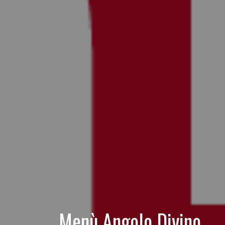
Menù Angolo Divino