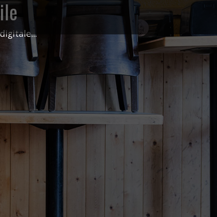
ile
gitale...