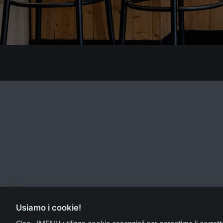
Usiamo i cookie!