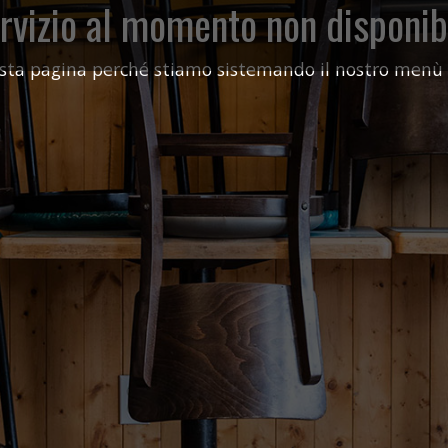
rvizio al momento non disponib
sta pagina perché stiamo sistemando il nostro menù di