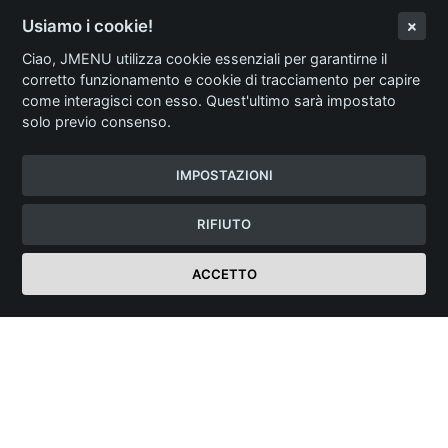
Usiamo i cookie!
Ciao, JMENU utilizza cookie essenziali per garantirne il
corretto funzionamento e cookie di tracciamento per capire
come interagisci con esso. Quest'ultimo sarà impostato
solo previo consenso.
IMPOSTAZIONI
RIFIUTO
ACCETTO
Login Ristorante
JMENU
Menù Digitale Professionale