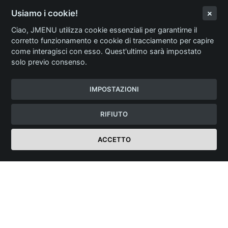
Usiamo i cookie!
Ciao, JMENU utilizza cookie essenziali per garantirne il
corretto funzionamento e cookie di tracciamento per capire
come interagisci con esso. Quest'ultimo sarà impostato
solo previo consenso.
IMPOSTAZIONI
RIFIUTO
ACCETTO
Login Ristorante
JMENU
Menù Digitale Professionale