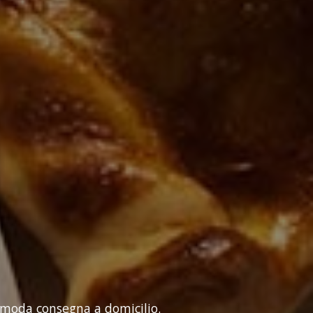
comoda consegna a domicilio.