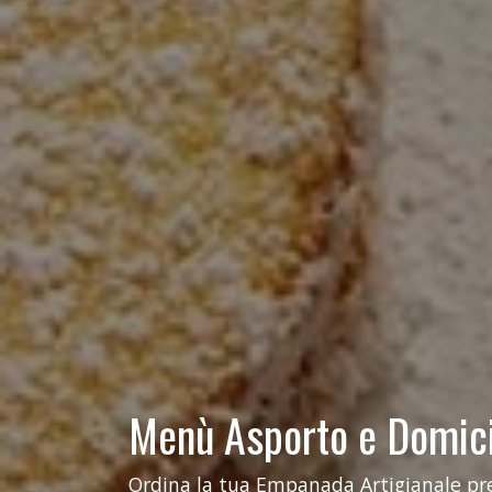
Menù Asporto e Domici
Ordina la tua Empanada Artigianale pref