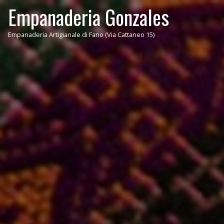
Empanaderia Gonzales
Empanaderia Artigianale di Fano (Via Cattaneo 15)