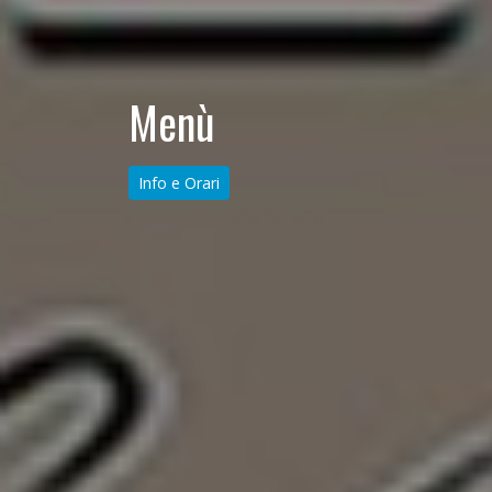
Menù
Info e Orari